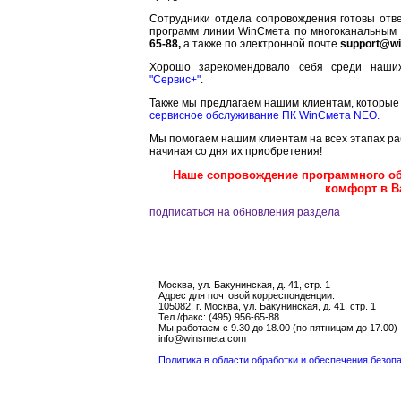
Сотрудники отдела сопровождения готовы отв
программ линии WinСмета по многоканальны
65-88,
а также по электронной почте
support@wi
Хорошо зарекомендовало себя среди наших
"Сервис+"
.
Также мы предлагаем нашим клиентам, которые 
сервисное обслуживание ПК WinСмета NEO.
Мы помогаем нашим клиентам на всех этапах р
начиная со дня их приобретения!
Наше сопровождение программного обе
комфорт в Ва
подписаться на обновления раздела
Москва, ул. Бакунинская, д. 41, стр. 1
Адрес для почтовой корреспонденции:
105082, г. Москва, ул. Бакунинская, д. 41, стр. 1
Тел./факс: (495) 956-65-88
Мы работаем с 9.30 до 18.00 (по пятницам до 17.00)
info@winsmeta.com
Политика в области обработки и обеспечения безо