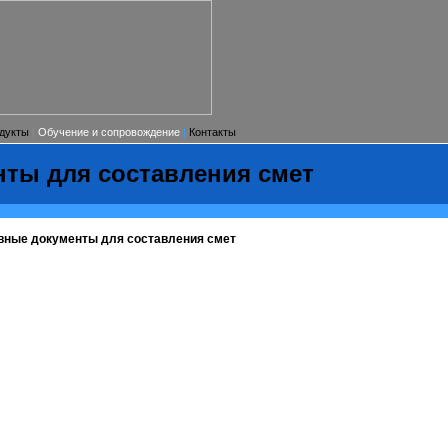
дукты
|
Обучение и сопровождение
|
Контакты
ы для составления смет
вные документы для составления смет