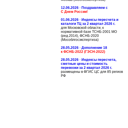
12.06.2026
-
Поздравляем с
С Днем России!
01.06.2026
-
Индексы пересчета и
каталоги ТЦ за 2 квартал 2026 г.
для Московской области, к
нормативной базе ТСНБ-2001 МО
(ред.2014), ФСНБ-2020
(Мособлгосэкспертиза)
28.05.2026
-
Дополнение 18
к ФСНБ-2022 (ГЭСН-2022)
28.05.2026
-
Индексы пересчета,
сметные цены и стоимость
перевозки за 2 квартал 2026 г.
размещены в ФГИС ЦС для 85 региов
РФ