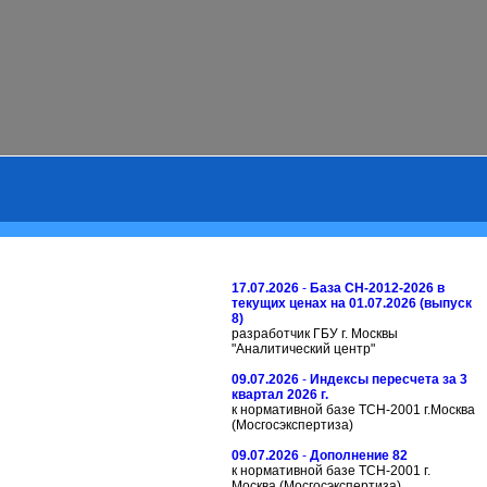
17.07.2026
-
База СН-2012-2026 в
текущих ценах на 01.07.2026 (выпуск
8)
разработчик ГБУ г. Москвы
"Аналитический центр"
09.07.2026
-
Индексы пересчета за 3
квартал 2026 г.
к нормативной базе ТСН-2001 г.Москва
(Мосгосэкспертиза)
09.07.2026
-
Дополнение 82
к нормативной базе ТСН-2001 г.
Москва (Мосгосэкспертиза)