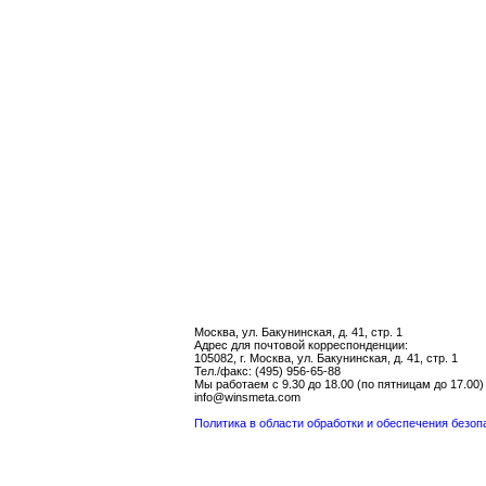
Москва, ул. Бакунинская, д. 41, стр. 1
Адрес для почтовой корреспонденции:
105082, г. Москва, ул. Бакунинская, д. 41, стр. 1
Тел./факс: (495) 956-65-88
Мы работаем с 9.30 до 18.00 (по пятницам до 17.00)
info@winsmeta.com
Политика в области обработки и обеспечения безо