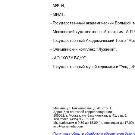
- МФТИ,
- МИИТ,
- Государственный академический Большой т
- Московский художественный театр им. А.П.
- Государственный Академический Театр "Мос
- Олимпийский комплекс "Лужники",
- АО "ХОЗУ ВДНХ",
- Государственный музей керамики и "Усадьба
Москва, ул. Бакунинская, д. 41, стр. 1
Адрес для почтовой корреспонденции:
105082, г. Москва, ул. Бакунинская, д. 41, стр. 1
Тел./факс: (495) 956-65-88
Мы работаем с 9.30 до 18.00 (по пятницам до 17.00)
info@winsmeta.com
Политика в области обработки и обеспечения безо