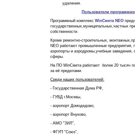
удаления.
Пользователи программно
Программный комплекс
WinСмета NEO
предн
государственных,муниципальных,частных пр
собственности.
Кроме ремонтно-строительных, монтажных,пр
NEO работают промышленные предприятия, пр
аэропорты и аэродромы,учебные заведения, 
сферы.
На ПО WinСмета работают более 20 тысяч по
за её пределами.
Среди наших пользователей:
- Государственная Дума РФ,
- ГУВД г.Москвы,
- аэропорт Домодедово,
- аэропорт Внуково,
- АМО "ЗИЛ",
- ФГУП "Союз",