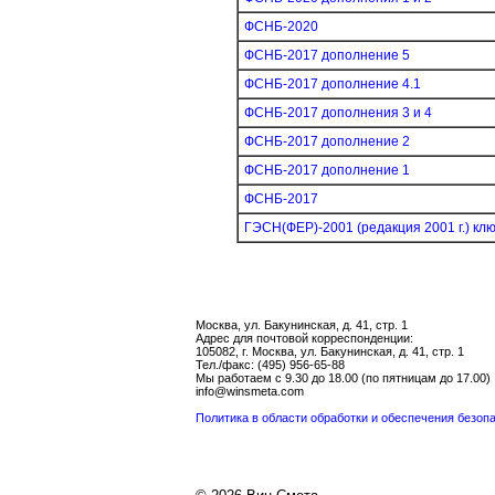
ФСНБ-2020
ФСНБ-2017 дополнение 5
ФСНБ-2017 дополнение 4.1
ФСНБ-2017 дополнения 3 и 4
ФСНБ-2017 дополнение 2
ФСНБ-2017 дополнение 1
ФСНБ-2017
ГЭСН(ФЕР)-2001 (редакция 2001 г.) кл
Москва, ул. Бакунинская, д. 41, стр. 1
Адрес для почтовой корреспонденции:
105082, г. Москва, ул. Бакунинская, д. 41, стр. 1
Тел./факс: (495) 956-65-88
Мы работаем с 9.30 до 18.00 (по пятницам до 17.00)
info@winsmeta.com
Политика в области обработки и обеспечения безо