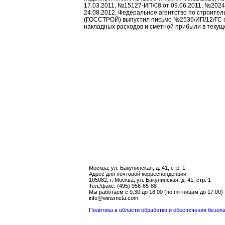
17.03.2011, №15127-ИП/08 от 09.06.2011, №2024
24.08.2012. Федеральное агентство по строите
(ГОССТРОЙ) выпустил письмо №2536/ИП/12/ГС о
накладных расходов и сметной прибыли в текущ
Москва, ул. Бакунинская, д. 41, стр. 1
Адрес для почтовой корреспонденции:
105082, г. Москва, ул. Бакунинская, д. 41, стр. 1
Тел./факс: (495) 956-65-88
Мы работаем с 9.30 до 18.00 (по пятницам до 17.00)
info@winsmeta.com
Политика в области обработки и обеспечения безо