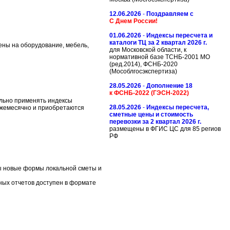
12.06.2026
-
Поздравляем с
С Днем России!
01.06.2026
-
Индексы пересчета и
каталоги ТЦ за 2 квартал 2026 г.
цены на оборудование, мебель,
для Московской области, к
нормативной базе ТСНБ-2001 МО
(ред.2014), ФСНБ-2020
(Мособлгосэкспертиза)
28.05.2026
-
Дополнение 18
к ФСНБ-2022 (ГЭСН-2022)
ельно применять индексы
28.05.2026
-
Индексы пересчета,
ежемесячно и приобретаются
сметные цены и стоимость
перевозки за 2 квартал 2026 г.
размещены в ФГИС ЦС для 85 региов
РФ
ы новые формы локальной сметы и
ых отчетов доступен в формате