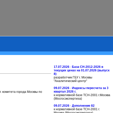
17.07.2026
-
База СН-2012-2026 в
текущих ценах на 01.07.2026 (выпуск
8)
разработчик ГБУ г. Москвы
"Аналитический центр"
09.07.2026
-
Индексы пересчета за 3
квартал 2026 г.
. комитета города Москвы по
к нормативной базе ТСН-2001 г.Москва
(Мосгосэкспертиза)
09.07.2026
-
Дополнение 82
к нормативной базе ТСН-2001 г.
Москва (Мосгосэкспертиза)